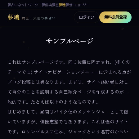
夢占いネットワーク：
夢辞典
夢恋
夢魂
夢芽
ココロジー
夢魂
無料会員登録
ログイン
前世・来世の夢占い
サンプルページ
これはサンプルページです。同じ位置に固定され、(多くの
テーマでは) サイトナビゲーションメニューに含まれる点が
ブログ投稿とは異なります。まずは、サイト訪問者に対し
て自分のことを説明する自己紹介ページを作成するのが一
般的です。たとえば以下のようなものです。
はじめまして。昼間はバイク便のメッセンジャーとして働
いていますが、俳優志望でもあります。これは僕のサイト
です。ロサンゼルスに住み、ジャックという名前のかわい