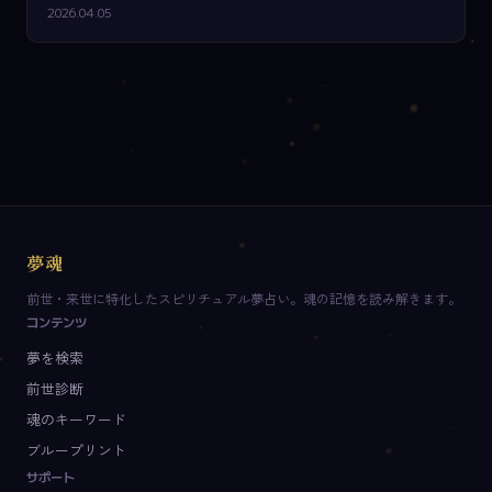
2026.04.05
夢魂
前世・来世に特化したスピリチュアル夢占い。魂の記憶を読み解きます。
コンテンツ
夢を検索
前世診断
魂のキーワード
ブループリント
サポート